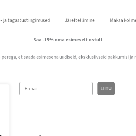
- ja tagastustingimused
Järeltellimine
Maksa kolme
Saa -15% oma esimeselt ostult
lo perega, et saada esimesena uudiseid, eksklusiivseid pakkumisi ja 
E-mail
LIITU