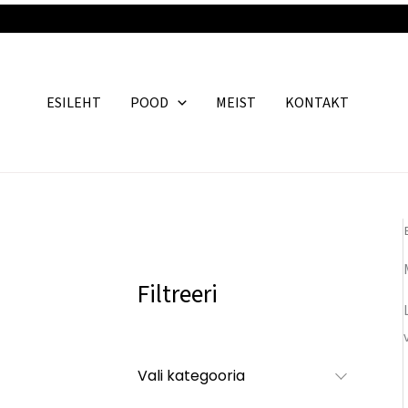
Skip
to
content
ESILEHT
POOD
MEIST
KONTAKT
Filtreeri
Vali kategooria