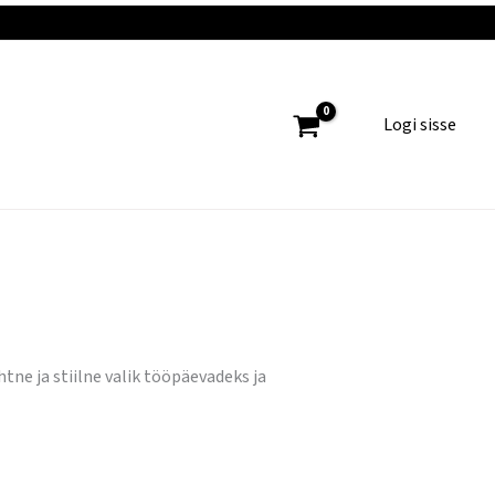
Logi sisse
htne ja stiilne valik tööpäevadeks ja