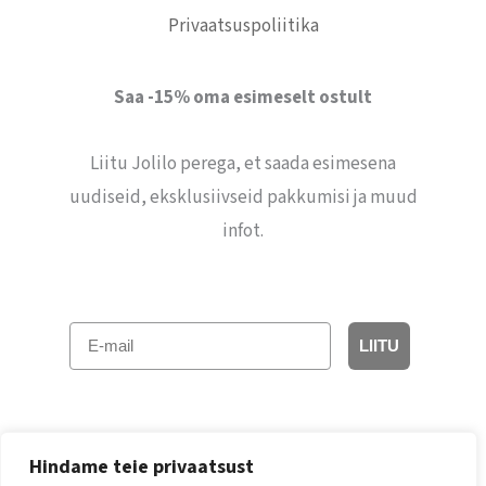
Privaatsuspoliitika
Saa -15% oma esimeselt ostult
Liitu Jolilo perega, et saada esimesena
uudiseid, eksklusiivseid pakkumisi ja muud
infot.
E-mail
LIITU
Hindame teie privaatsust