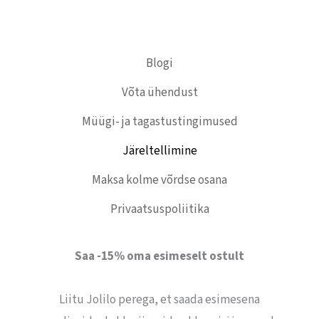
Blogi
Võta ühendust
Müügi- ja tagastustingimused
Järeltellimine
Maksa kolme võrdse osana
Privaatsuspoliitika
Saa -15% oma esimeselt ostult
Liitu Jolilo perega, et saada esimesena