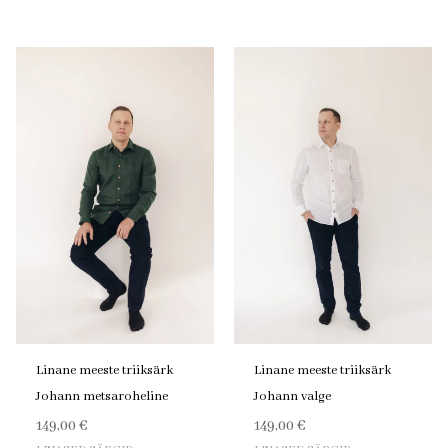
Linane meeste triiksärk
Linane meeste triiksärk
Johann metsaroheline
Johann valge
149,00
€
149,00
€