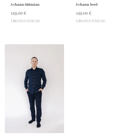
Johann tüümian
Johann beež
149,00
€
149,00
€
LINASED SÄRGID
LINASED SÄRGID