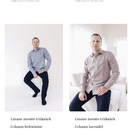
LINASED SÄRGID
LINASED SÄRGID
Linane meeste triiksärk
Linane meeste triiksärk
Johann helesinine
Johann lavendel