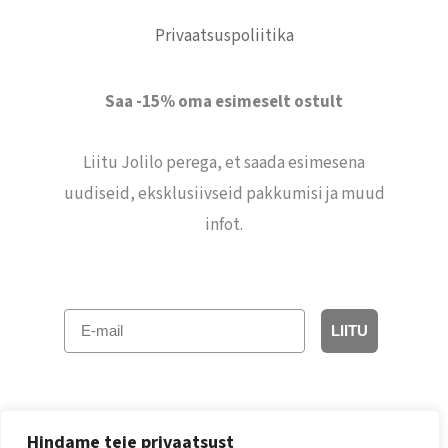
Privaatsuspoliitika
Saa -15% oma esimeselt ostult
Liitu Jolilo perega, et saada esimesena
uudiseid, eksklusiivseid pakkumisi ja muud
infot.
E-mail
LIITU
Hindame teie privaatsust