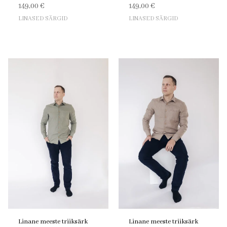
149,00
€
149,00
€
LINASED SÄRGID
LINASED SÄRGID
Linane meeste triiksärk
Linane meeste triiksärk