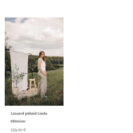
Linased püksid Linda
tüümian
129,00
€