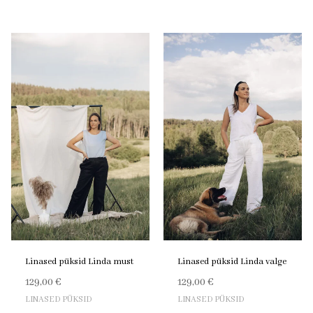
Linased püksid Linda must
Linased püksid Linda valge
129,00
€
129,00
€
LINASED PÜKSID
LINASED PÜKSID