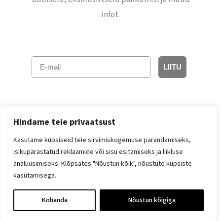
infot.
E-mail
LIITU
Hindame teie privaatsust
Kasutame küpsiseid teie sirvimiskogemuse parandamiseks,
isikupärastatud reklaamide või sisu esitamiseks ja liikluse
Facebook
Instagram
analüüsimiseks. Klõpsates "Nõustun kõik", nõustute küpsiste
kasutamisega.
© 2026 Jolilo
Kohanda
Nõustun kõigiga