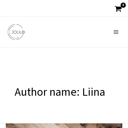
Skip
to
content
Author name: Liina
Kuidas